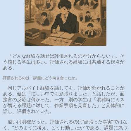
「どんな経験を話せば評価されるのか分からない」。そ
う感じる学生は多い。評価される経験には共通する視点が
ある。
評価されるのは「課題にどう向き合ったか」
同じアルバイト経験を話しても、評価が分かれることが
ある。健は「忙しい中でも頑張りました」と話したが、面
接官の反応は薄かった。一方、別の学生は「混雑時にミス
が増える課題に対して、作業手順を見直した」と具体的に
話し、評価されていた。
違いは明確だった。評価されるのは“頑張った事実”ではな
く、“どのように考え、どう行動したか”である。課題に気づ