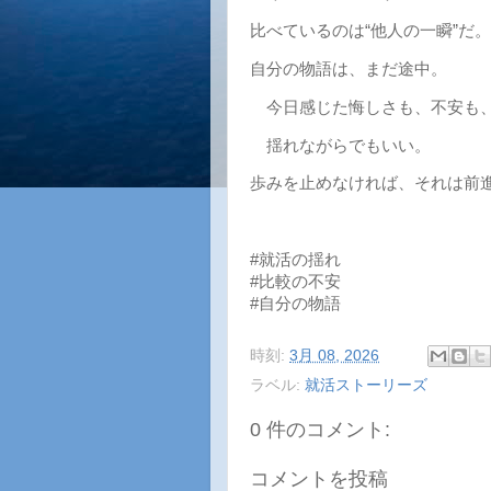
比べているのは“他人の一瞬”だ。
自分の物語は、まだ途中。
今日感じた悔しさも、不安も、
揺れながらでもいい。
歩みを止めなければ、それは前
#就活の揺れ
#比較の不安
#自分の物語
時刻:
3月 08, 2026
ラベル:
就活ストーリーズ
0 件のコメント:
コメントを投稿