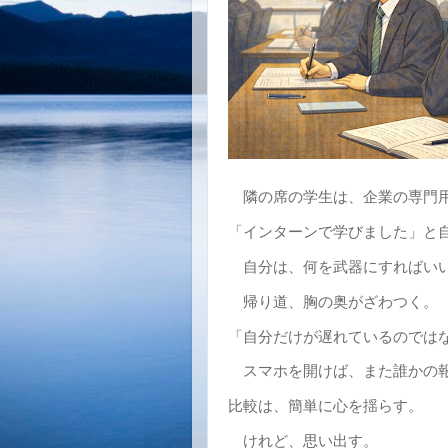
隣の席の学生は、企業の専門用
「インターンで学びました」と
自分は、何を武器にすればい
帰り道、胸の奥がざわつく。
「自分だけが遅れているのでは
スマホを開けば、また誰かの
比較は、簡単に心を揺らす。
けれど、思い出す。