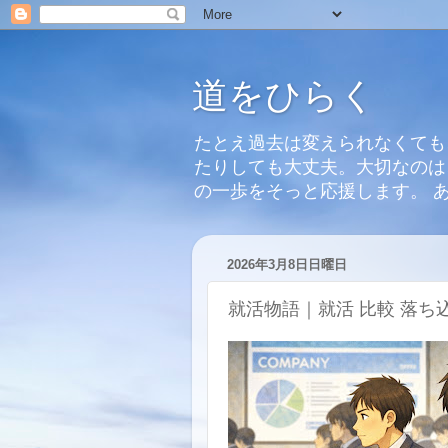
道をひらく
たとえ過去は変えられなくても
たりしても大丈夫。大切なのは
の一歩をそっと応援します。 
2026年3月8日日曜日
就活物語｜就活 比較 落