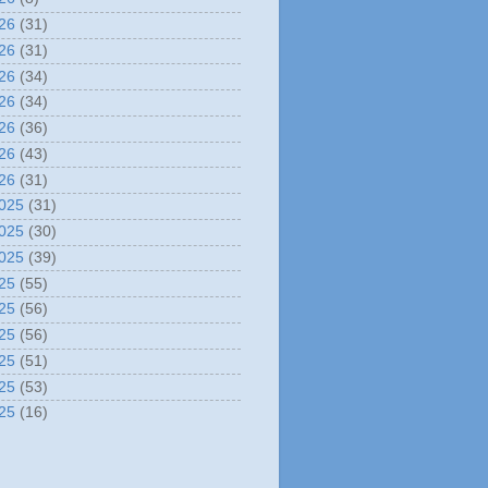
26
(31)
26
(31)
26
(34)
26
(34)
26
(36)
26
(43)
26
(31)
025
(31)
025
(30)
025
(39)
25
(55)
25
(56)
25
(56)
25
(51)
25
(53)
25
(16)