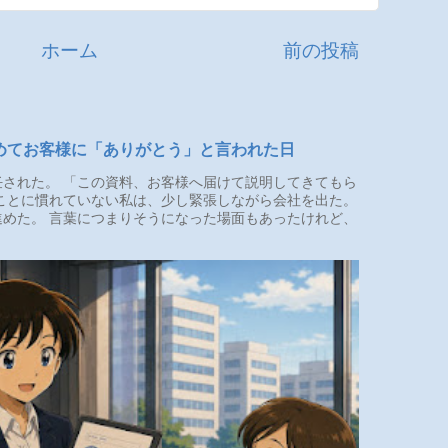
ホーム
前の投稿
めてお客様に「ありがとう」と言われた日
された。 「この資料、お客様へ届けて説明してきてもら
ことに慣れていない私は、少し緊張しながら会社を出た。
めた。 言葉につまりそうになった場面もあったけれど、