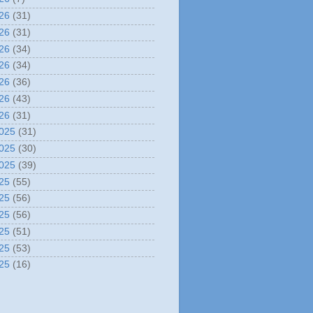
26
(31)
26
(31)
26
(34)
26
(34)
26
(36)
26
(43)
26
(31)
025
(31)
025
(30)
025
(39)
25
(55)
25
(56)
25
(56)
25
(51)
25
(53)
25
(16)