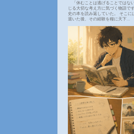
「休むことは逃げることではない
じる大切な考え方に気づく物語です
史の本を読み返していた。 そこに
退いた後、その経験を糧に天下...