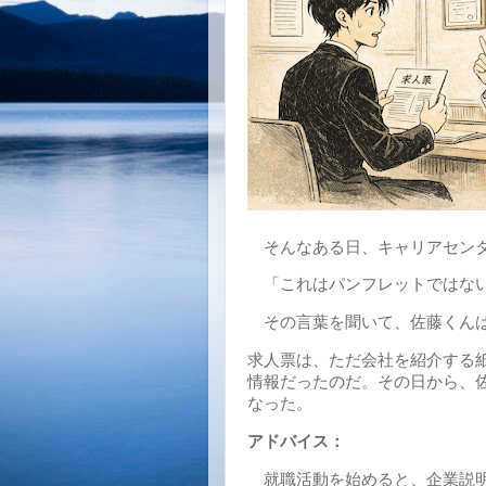
そんなある日、キャリアセンタ
「これはパンフレットではない
その言葉を聞いて、佐藤くん
求人票は、ただ会社を紹介する
情報だったのだ。その日から、
なった。
アドバイス：
就職活動を始めると、企業説明