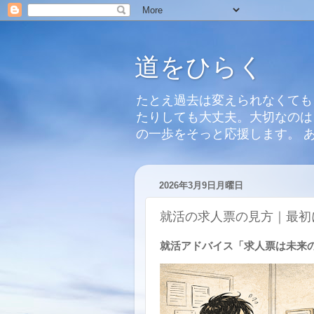
道をひらく
たとえ過去は変えられなくても
たりしても大丈夫。大切なのは
の一歩をそっと応援します。 
2026年3月9日月曜日
就活の求人票の見方｜最初
就活アドバイス「求人票は未来