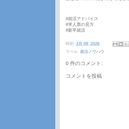
#就活アドバイス
#求人票の見方
#新卒就活
時刻:
3月 09, 2026
ラベル:
就活ノウハウ
0 件のコメント:
コメントを投稿