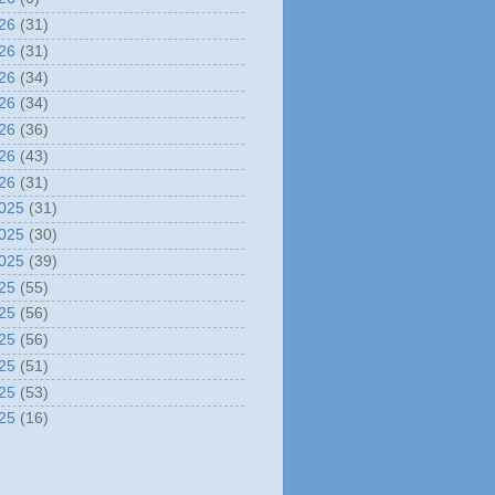
26
(31)
26
(31)
26
(34)
26
(34)
26
(36)
26
(43)
26
(31)
025
(31)
025
(30)
025
(39)
25
(55)
25
(56)
25
(56)
25
(51)
25
(53)
25
(16)