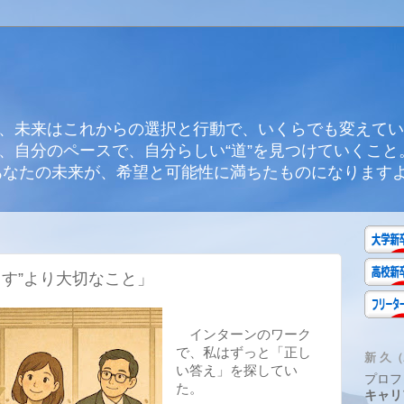
、未来はこれからの選択と行動で、いくらでも変えてい
、自分のペースで、自分らしい“道”を見つけていくこと
あなたの未来が、希望と可能性に満ちたものになります
出す”より大切なこと」
インターンのワーク
で、私はずっと「正し
新 久（A
い答え」を探してい
プロフ
た。
キャリ