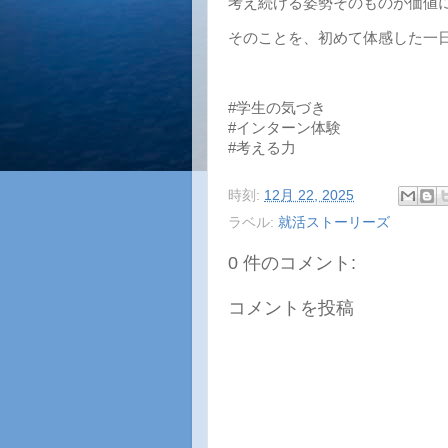
考え続ける姿勢そのものが価値
そのことを、初めて体感した一
#学生の気づき
#インターン体験
#考える力
時刻:
12月 22, 2025
ラベル:
就活ストーリーズ
0 件のコメント:
コメントを投稿