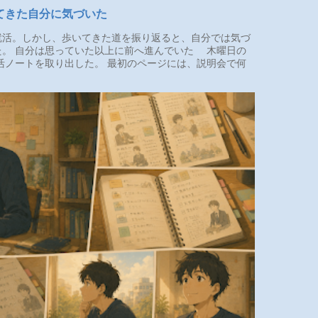
てきた自分に気づいた
活。しかし、歩いてきた道を振り返ると、自分では気づ
た。 自分は思っていた以上に前へ進んでいた 木曜日の
活ノートを取り出した。 最初のページには、説明会で何
.