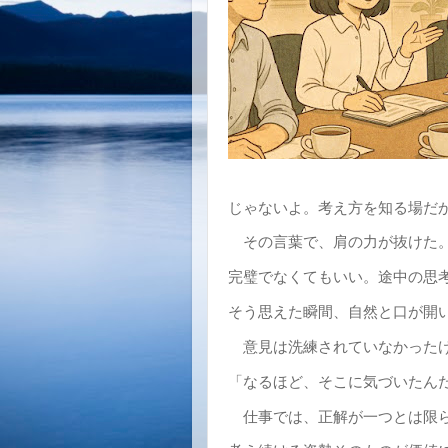
じゃないよ。考え方を知る場だ
その言葉で、肩の力が抜けた
完璧でなくてもいい。途中の思
そう思えた瞬間、自然と口が開
意見は洗練されていなかった
「なるほど、そこに気づいたん
仕事では、正解が一つとは限