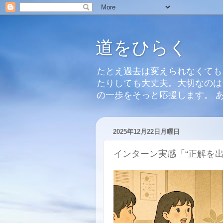
道をひらく
たとえ過去は変えられなくても
たりしても大丈夫。大切なのは
の一歩をそっと応援します。 
2025年12月22日月曜日
インターン実感「“正解を