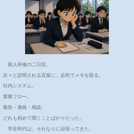
新人研修の二日目。
次々と説明される言葉に、必死でメモを取る。
社内システム。
業務フロー。
報告・連絡・相談。
どれも初めて聞くことばかりだった。
学生時代は、それなりに頑張ってきた。