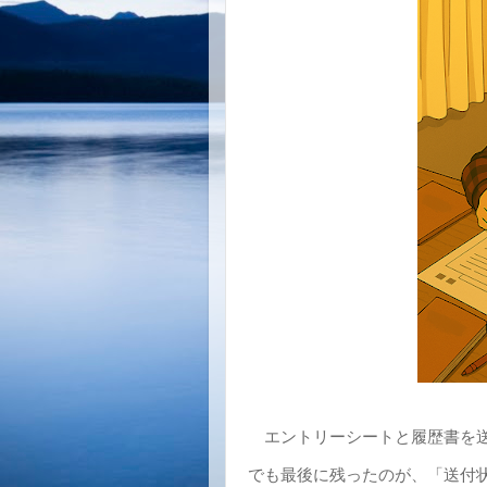
エントリーシートと履歴書を送
でも最後に残ったのが、「送付