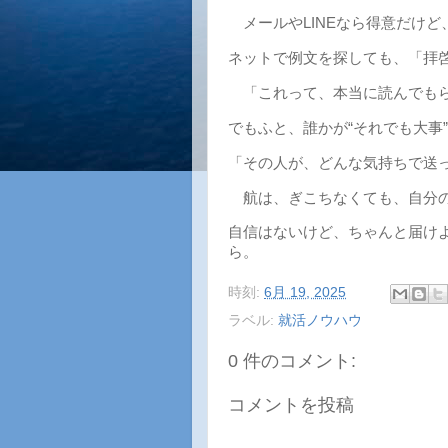
メールやLINEなら得意だけ
ネットで例文を探しても、「拝
「これって、本当に読んでもら
でもふと、誰かが“それでも大事
「その人が、どんな気持ちで送
航は、ぎこちなくても、自分の
自信はないけど、ちゃんと届け
ら。
時刻:
6月 19, 2025
ラベル:
就活ノウハウ
0 件のコメント:
コメントを投稿