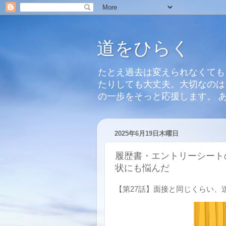
道をひらく
たとえ過去は変えられなくても
たりしても大丈夫。大切なのは
の一歩をそっと応援します。 
2025年6月19日木曜日
履歴書・エントリーシート
状にも悩んだ
【第27話】面接と同じくらい、