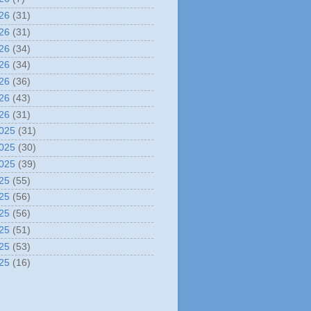
26
(31)
26
(31)
26
(34)
26
(34)
26
(36)
26
(43)
26
(31)
025
(31)
025
(30)
025
(39)
25
(55)
25
(56)
25
(56)
25
(51)
25
(53)
25
(16)