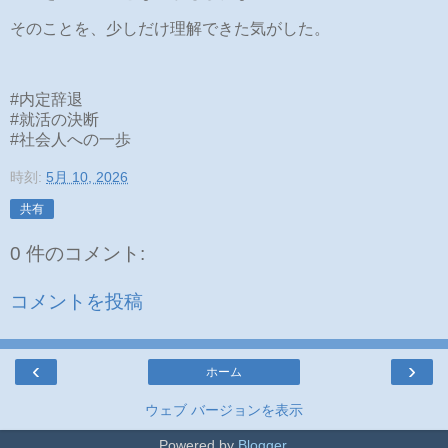
そのことを、少しだけ理解できた気がした。
#内定辞退
#就活の決断
#社会人への一歩
時刻:
5月 10, 2026
共有
0 件のコメント:
コメントを投稿
‹
›
ホーム
ウェブ バージョンを表示
Powered by
Blogger
.