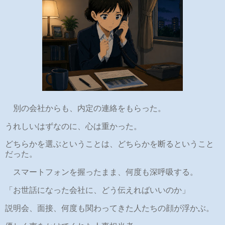
別の会社からも、内定の連絡をもらった。
うれしいはずなのに、心は重かった。
どちらかを選ぶということは、どちらかを断るということ
だった。
スマートフォンを握ったまま、何度も深呼吸する。
「お世話になった会社に、どう伝えればいいのか」
説明会、面接、何度も関わってきた人たちの顔が浮かぶ。