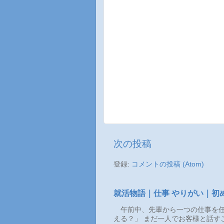
次の投稿
登録:
コメントの投稿 (Atom)
就活物語｜仕事 やりがい｜初
午前中、先輩から一つの仕事を任
える？」 まだ一人でお客様と話す