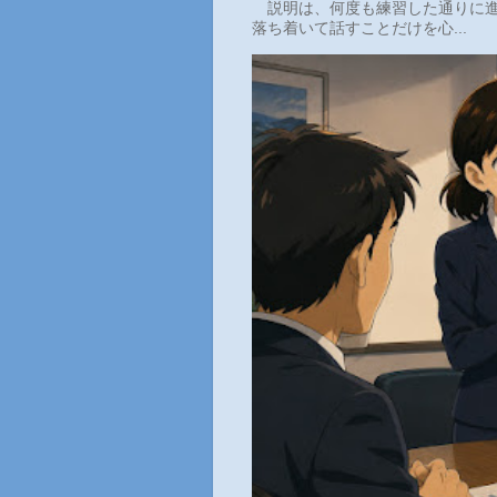
説明は、何度も練習した通りに進
落ち着いて話すことだけを心...