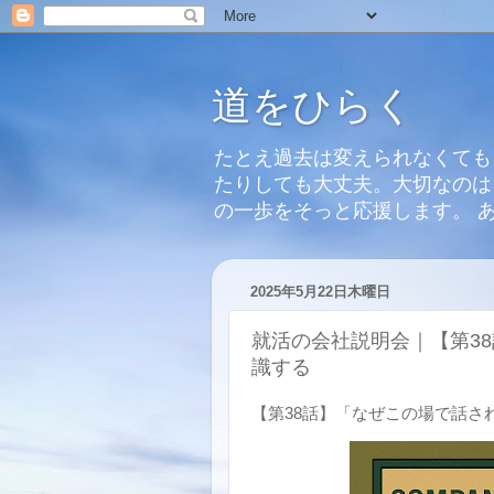
道をひらく
たとえ過去は変えられなくても
たりしても大丈夫。大切なのは
の一歩をそっと応援します。 
2025年5月22日木曜日
就活の会社説明会｜【第3
識する
【第38話】「なぜこの場で話さ