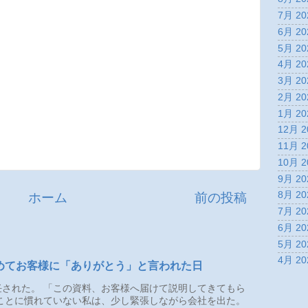
7月 20
6月 20
5月 20
4月 20
3月 20
2月 20
1月 20
12月 2
11月 2
10月 2
9月 20
8月 20
ホーム
前の投稿
7月 20
6月 20
5月 20
4月 20
めてお客様に「ありがとう」と言われた日
された。 「この資料、お客様へ届けて説明してきてもら
ことに慣れていない私は、少し緊張しながら会社を出た。