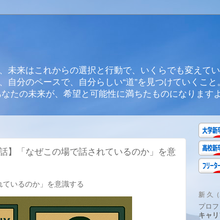
、未来はこれからの選択と行動で、いくらでも変えてい
、自分のペースで、自分らしい“道”を見つけていくこと
あなたの未来が、希望と可能性に満ちたものになります
8話】「なぜこの場で話されているのか」を意
れているのか」を意識する
新 久（A
プロフ
キャリ