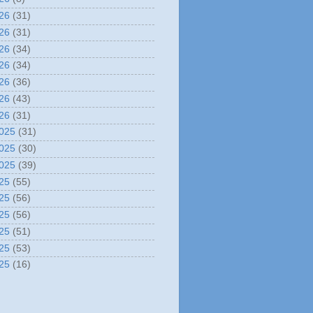
26
(31)
26
(31)
26
(34)
26
(34)
26
(36)
26
(43)
26
(31)
025
(31)
025
(30)
025
(39)
25
(55)
25
(56)
25
(56)
25
(51)
25
(53)
25
(16)