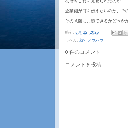
なぜ今これを見せられたのか―
企業側が何を伝えたいのか、その
その意図に共感できるかどうか
時刻:
5月 22, 2025
ラベル:
就活ノウハウ
0 件のコメント:
コメントを投稿