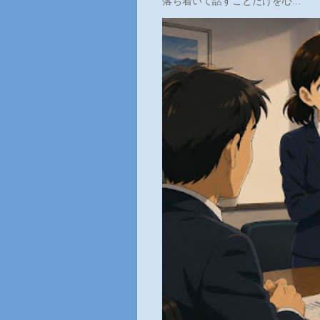
落ち着いて話すことだけを心...