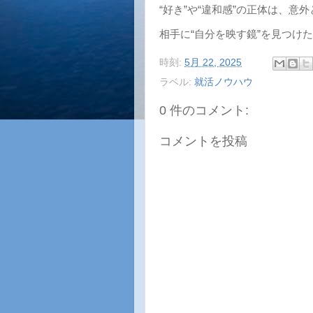
“好き”や“違和感”の正体は、
相手に“自分を映す鏡”を見つけ
時刻:
5月 22, 2025
ラベル:
就活ノウハウ
0 件のコメント:
コメントを投稿