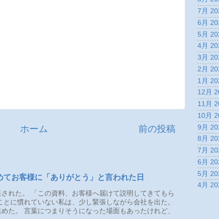
7月 20
6月 20
5月 20
4月 20
3月 20
2月 20
1月 20
12月 2
11月 2
10月 2
9月 20
ホーム
前の投稿
8月 20
7月 20
6月 20
5月 20
めてお客様に「ありがとう」と言われた日
4月 20
された。 「この資料、お客様へ届けて説明してきてもら
ことに慣れていない私は、少し緊張しながら会社を出た。
めた。 言葉につまりそうになった場面もあったけれど、