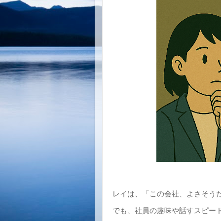
レイは、「この会社、よさそう
でも、社員の趣味や話すスピー