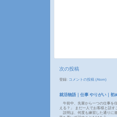
次の投稿
登録:
コメントの投稿 (Atom)
就活物語｜仕事 やりがい｜初
午前中、先輩から一つの仕事を任
える？」 まだ一人でお客様と話す
説明は、何度も練習した通りに進