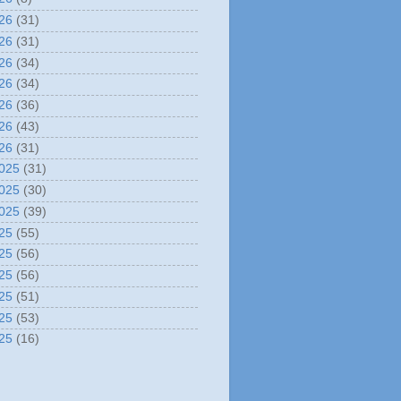
26
(31)
26
(31)
26
(34)
26
(34)
26
(36)
26
(43)
26
(31)
025
(31)
025
(30)
025
(39)
25
(55)
25
(56)
25
(56)
25
(51)
25
(53)
25
(16)