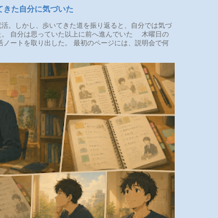
てきた自分に気づいた
活。しかし、歩いてきた道を振り返ると、自分では気づ
た。 自分は思っていた以上に前へ進んでいた 木曜日の
活ノートを取り出した。 最初のページには、説明会で何
.