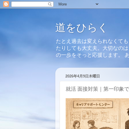
道をひらく
たとえ過去は変えられなくても
たりしても大丈夫。大切なのは
の一歩をそっと応援します。 
2026年4月9日木曜日
就活 面接対策｜第一印象