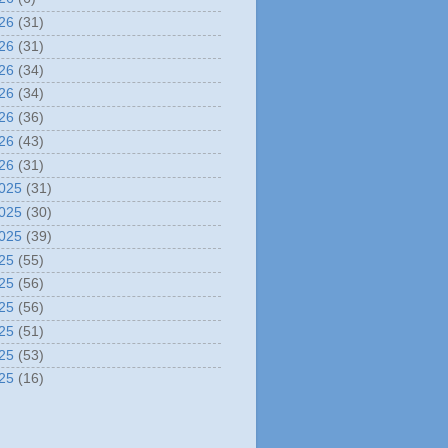
26
(31)
26
(31)
26
(34)
26
(34)
26
(36)
26
(43)
26
(31)
025
(31)
025
(30)
025
(39)
25
(55)
25
(56)
25
(56)
25
(51)
25
(53)
25
(16)