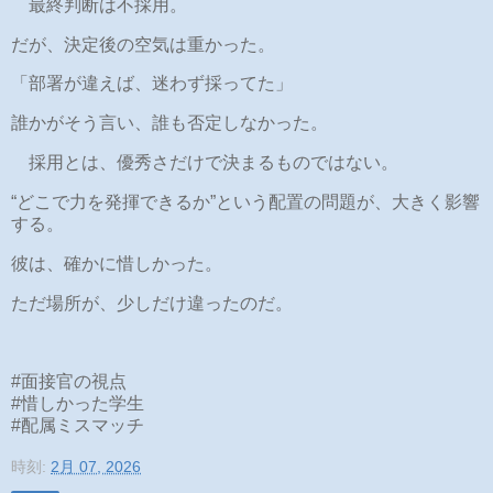
最終判断は不採用。
だが、決定後の空気は重かった。
「部署が違えば、迷わず採ってた」
誰かがそう言い、誰も否定しなかった。
採用とは、優秀さだけで決まるものではない。
“どこで力を発揮できるか”という配置の問題が、大きく影響
する。
彼は、確かに惜しかった。
ただ場所が、少しだけ違ったのだ。
#面接官の視点
#惜しかった学生
#配属ミスマッチ
時刻:
2月 07, 2026