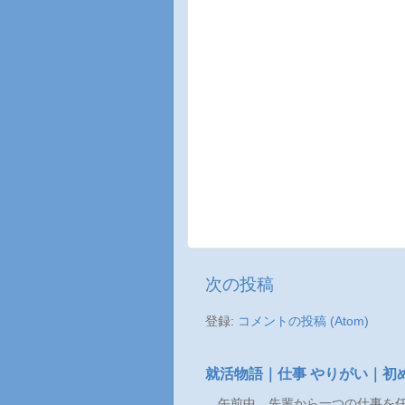
次の投稿
登録:
コメントの投稿 (Atom)
就活物語｜仕事 やりがい｜初
午前中、先輩から一つの仕事を任