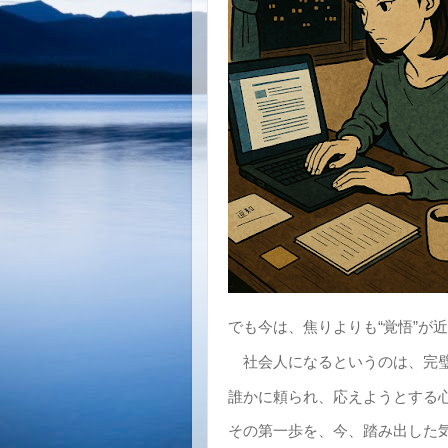
でも今は、焦りよりも“覚悟”が
社会人になるというのは、完璧
誰かに頼られ、応えようとする
その第一歩を、今、踏み出した