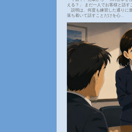
える？」 まだ一人でお客様と話す
説明は、何度も練習した通りに進
落ち着いて話すことだけを心...