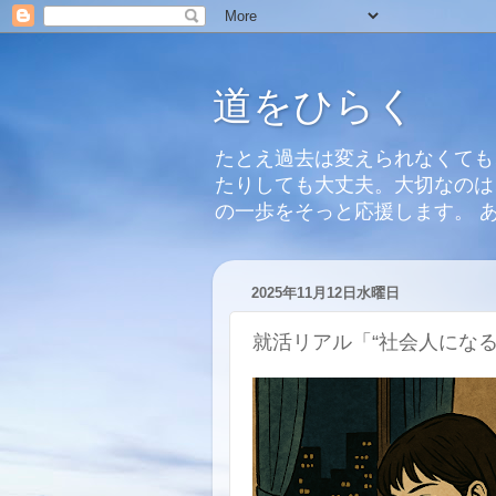
道をひらく
たとえ過去は変えられなくても
たりしても大丈夫。大切なのは
の一歩をそっと応援します。 
2025年11月12日水曜日
就活リアル「“社会人にな