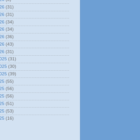
26
(31)
26
(31)
26
(34)
26
(34)
26
(36)
26
(43)
26
(31)
025
(31)
025
(30)
025
(39)
25
(55)
25
(56)
25
(56)
25
(51)
25
(53)
25
(16)