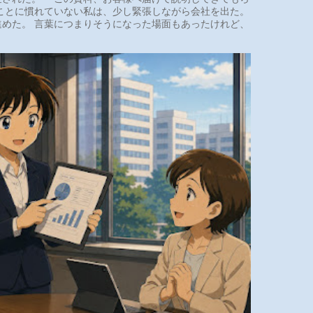
ことに慣れていない私は、少し緊張しながら会社を出た。
めた。 言葉につまりそうになった場面もあったけれど、