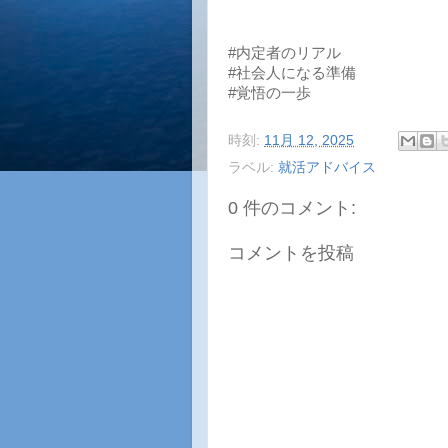
#内定者のリアル
#社会人になる準備
#覚悟の一歩
時刻:
11月 12, 2025
ラベル:
就活アドバイス
0 件のコメント:
コメントを投稿