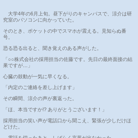
大学4年の6月上旬。昼下がりのキャンパスで、涼介は研
究室のパソコンに向かっていた。
そのとき、ポケットの中でスマホが震える。見知らぬ番
号。
恐る恐る出ると、聞き覚えのある声がした。
「○○株式会社の採用担当の佐藤です。先日の最終面接の結
果ですが…」
心臓の鼓動が一気に早くなる。
「内定のご連絡を差し上げます」
その瞬間、涼介の声が裏返った。
「ほ、本当ですか!? ありがとうございます！」
採用担当の笑い声が電話口から聞こえ、緊張が少しだけほ
どけた。
電話を切ったあと、しばらく言葉が出なかった。