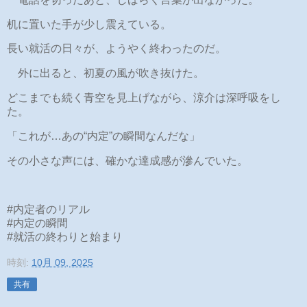
机に置いた手が少し震えている。
長い就活の日々が、ようやく終わったのだ。
外に出ると、初夏の風が吹き抜けた。
どこまでも続く青空を見上げながら、涼介は深呼吸をし
た。
「これが…あの“内定”の瞬間なんだな」
その小さな声には、確かな達成感が滲んでいた。
#内定者のリアル
#内定の瞬間
#就活の終わりと始まり
時刻:
10月 09, 2025
共有