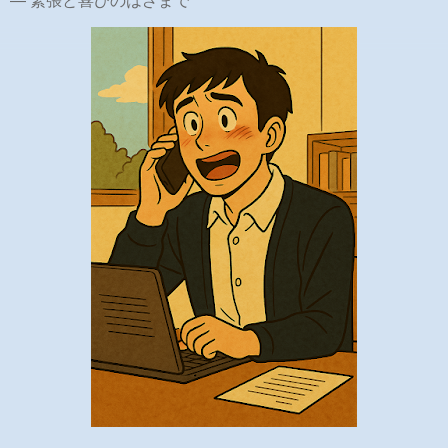
― 緊張と喜びのはざまで