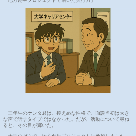
「地方創生プロジェクトで磨いた実行力」
三年生のケンタ君は、控えめな性格で、面談当初は大き
な声で話すタイプではなかった。だが、活動について尋ね
ると、その目が輝いた。