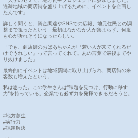
「大学のゼミで、地方創生プロジェクトに参加しました。
過疎地域の商店街を盛り上げるために、イベントを企画し
たんです」
詳しく聞くと、資金調達やSNSでの広報、地元住民との調
整まで担ったという。最初はなかなか人が集まらず、何度
も心が折れそうになったらしい。
「でも、商店街のおばあちゃんが『若い人が来てくれるだ
けでうれしい』って言ってくれて。あの言葉で最後までや
り抜けました」
最終的にイベントは地域新聞に取り上げられ、商店街の来
客数も増えたという。
私は思った。この学生さんは“課題を見つけ、行動に移す
力”を持っている。企業でも必ず力を発揮できるだろうと。
#地方創生
#実行力
#課題解決