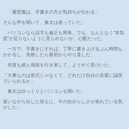
「履歴書は、手書きの方が気持ちが伝わる」
そんな声を聞いて、奏太は迷っていた。
パソコンなら誤字も修正も簡単。でも、なんとなく“本気
度”が足りないように見られないか、心配だった。
一方で、手書きにすれば、丁寧に書き上げるぶん時間も
かかるし、失敗したら最初からやり直しだ。
何度も紙と画面を行き来して、ようやく気づいた。
「大事なのは形式じゃなくて、どれだけ自分の言葉に誠実
でいられるか」
奏太はゆっくりとパソコンを開いた。
迷いながら出した答えに、今の自分らしさが表れている気
がした。