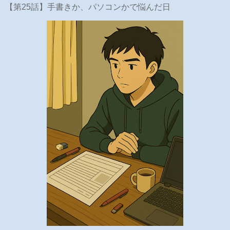
【第25話】手書きか、パソコンかで悩んだ日