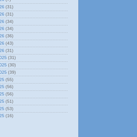
26
(31)
26
(31)
26
(34)
26
(34)
26
(36)
26
(43)
26
(31)
025
(31)
025
(30)
025
(39)
25
(55)
25
(56)
25
(56)
25
(51)
25
(53)
25
(16)