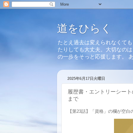
道をひらく
たとえ過去は変えられなくても
たりしても大丈夫。大切なのは
の一歩をそっと応援します。 
2025年6月17日火曜日
履歴書・エントリーシート
まで
【第23話】「資格」の欄が空白