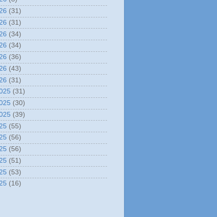
26
(31)
26
(31)
26
(34)
26
(34)
26
(36)
26
(43)
26
(31)
025
(31)
025
(30)
025
(39)
25
(55)
25
(56)
25
(56)
25
(51)
25
(53)
25
(16)