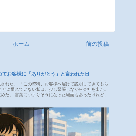
ホーム
前の投稿
めてお客様に「ありがとう」と言われた日
された。 「この資料、お客様へ届けて説明してきてもら
ことに慣れていない私は、少し緊張しながら会社を出た。
めた。 言葉につまりそうになった場面もあったけれど、