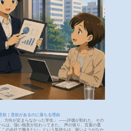
 意欲｜意欲があるのに落ちる理由
、方向が定まらなかった学生」 ――評価が割れた、その
らは、強い熱意が伝わってきた。 声の張り、言葉の選
「この会社で働きたい」という気持ちは、疑いようがなか