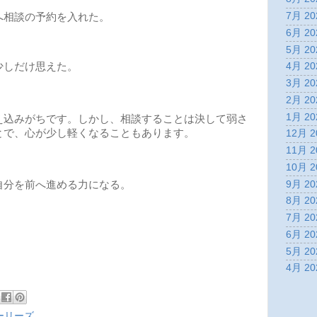
7月 20
へ相談の予約を入れた。
6月 20
5月 20
少しだけ思えた。
4月 20
3月 20
2月 20
1月 20
込みがちです。しかし、相談することは決して弱さ
とで、心が少し軽くなることもあります。
12月 2
11月 2
10月 2
9月 20
分を前へ進める力になる。
8月 20
7月 20
6月 20
5月 20
4月 20
ーリーズ