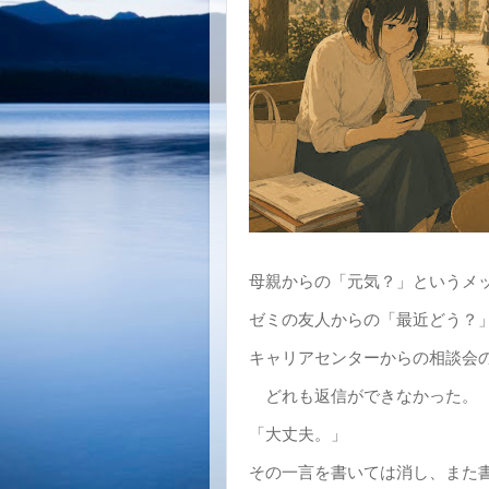
母親からの「元気？」というメ
ゼミの友人からの「最近どう？
キャリアセンターからの相談会
どれも返信ができなかった。
「大丈夫。」
その一言を書いては消し、また