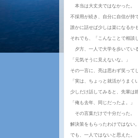
本当は大丈夫ではなかった。
不採用が続き、自分に自信が持
誰かに話せば少しは楽になるか
それでも、「こんなことで相談
夕方、一人で大学を歩いている
「元気そうに見えないな。」
その一言に、亮は思わず笑って
「実は、ちょっと就活がうまく
少しだけ話してみると、先輩は
「俺も去年、同じだったよ。」
その言葉だけで十分だった。
解決策をもらったわけではない
でも、一人ではないと思えた。