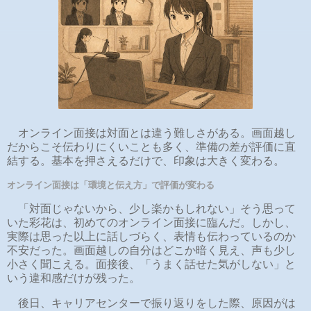
オンライン面接は対面とは違う難しさがある。画面越し
だからこそ伝わりにくいことも多く、準備の差が評価に直
結する。基本を押さえるだけで、印象は大きく変わる。
オンライン面接は「環境と伝え方」で評価が変わる
「対面じゃないから、少し楽かもしれない」そう思って
いた彩花は、初めてのオンライン面接に臨んだ。しかし、
実際は思った以上に話しづらく、表情も伝わっているのか
不安だった。画面越しの自分はどこか暗く見え、声も少し
小さく聞こえる。面接後、「うまく話せた気がしない」と
いう違和感だけが残った。
後日、キャリアセンターで振り返りをした際、原因がは