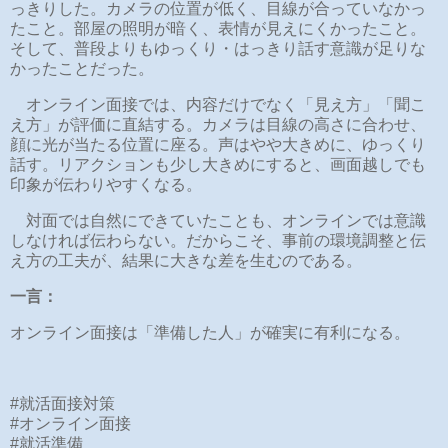
っきりした。カメラの位置が低く、目線が合っていなかっ
たこと。部屋の照明が暗く、表情が見えにくかったこと。
そして、普段よりもゆっくり・はっきり話す意識が足りな
かったことだった。
オンライン面接では、内容だけでなく「見え方」「聞こ
え方」が評価に直結する。カメラは目線の高さに合わせ、
顔に光が当たる位置に座る。声はやや大きめに、ゆっくり
話す。リアクションも少し大きめにすると、画面越しでも
印象が伝わりやすくなる。
対面では自然にできていたことも、オンラインでは意識
しなければ伝わらない。だからこそ、事前の環境調整と伝
え方の工夫が、結果に大きな差を生むのである。
一言：
オンライン面接は「準備した人」が確実に有利になる。
#就活面接対策
#オンライン面接
#就活準備