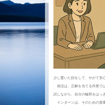
少し驚いた顔をして、やがて安
就活は、正解を当てる作業で
試しながら、自分の輪郭をはっ
インターンは、そのための貴