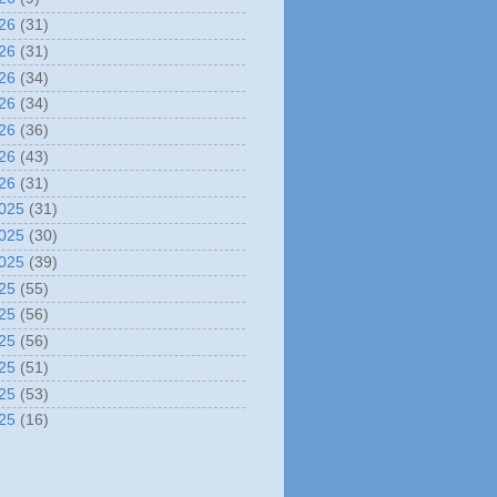
26
(31)
26
(31)
26
(34)
26
(34)
26
(36)
26
(43)
26
(31)
025
(31)
025
(30)
025
(39)
25
(55)
25
(56)
25
(56)
25
(51)
25
(53)
25
(16)