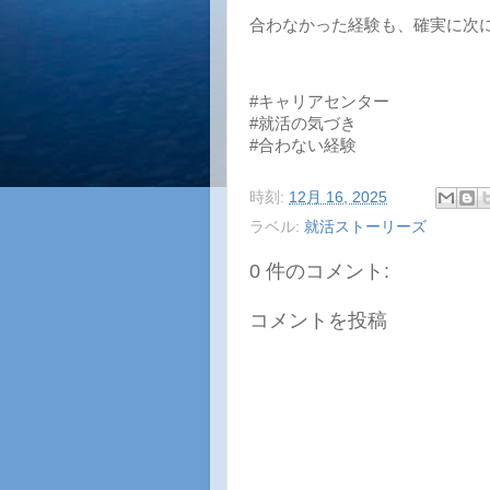
合わなかった経験も、確実に次
#キャリアセンター
#就活の気づき
#合わない経験
時刻:
12月 16, 2025
ラベル:
就活ストーリーズ
0 件のコメント:
コメントを投稿