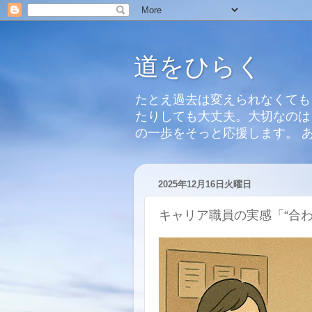
道をひらく
たとえ過去は変えられなくても
たりしても大丈夫。大切なのは
の一歩をそっと応援します。 
2025年12月16日火曜日
キャリア職員の実感「“合