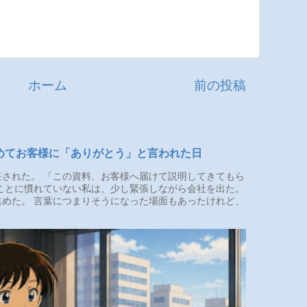
ホーム
前の投稿
めてお客様に「ありがとう」と言われた日
された。 「この資料、お客様へ届けて説明してきてもら
ことに慣れていない私は、少し緊張しながら会社を出た。
めた。 言葉につまりそうになった場面もあったけれど、