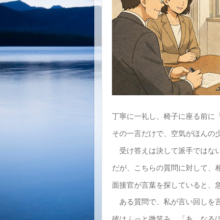
丁寧に一礼し、椅子に座る前に
その一言だけで、空気がほんの
受け答えは決して派手ではな
だが、こちらの質問に対して、
面接官が言葉を探していると、
ある質問で、私が言い回しを言
彼はふっと微笑み、「あ、なる