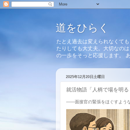
道をひらく
たとえ過去は変えられなくても
たりしても大丈夫。大切なのは
の一歩をそっと応援します。 
2025年12月20日土曜日
就活物語「人柄で場を明る
――面接官の緊張をほぐすよう