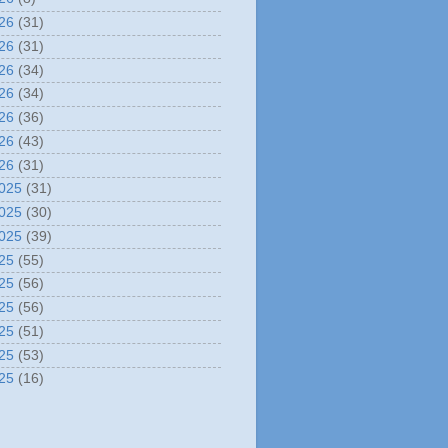
26
(31)
26
(31)
26
(34)
26
(34)
26
(36)
26
(43)
26
(31)
025
(31)
025
(30)
025
(39)
25
(55)
25
(56)
25
(56)
25
(51)
25
(53)
25
(16)