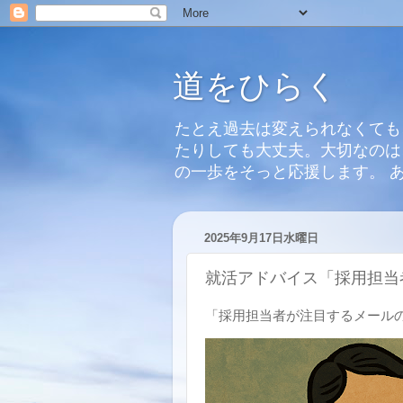
道をひらく
たとえ過去は変えられなくても
たりしても大丈夫。大切なのは
の一歩をそっと応援します。 
2025年9月17日水曜日
就活アドバイス「採用担当
「採用担当者が注目するメール