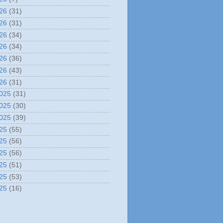
26
(31)
26
(31)
26
(34)
26
(34)
26
(36)
26
(43)
26
(31)
025
(31)
025
(30)
025
(39)
25
(55)
25
(56)
25
(56)
25
(51)
25
(53)
25
(16)