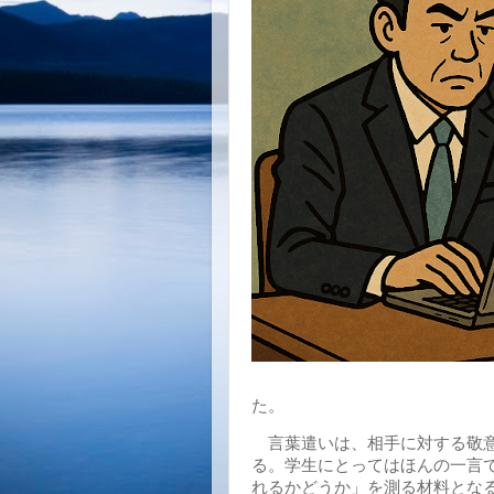
た。
言葉遣いは、相手に対する敬意
る。学生にとってはほんの一言
れるかどうか」を測る材料とな