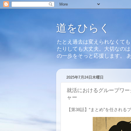
道をひらく
たとえ過去は変えられなくても
たりしても大丈夫。大切なのは
の一歩をそっと応援します。 
2025年7月24日木曜日
就活におけるグループワーク
ャー
【第38話】“まとめ”を任される