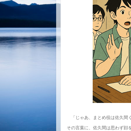
「じゃあ、まとめ役は佐久間
その言葉に、佐久間は思わず顔