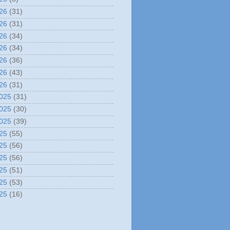
26
(31)
26
(31)
26
(34)
26
(34)
26
(36)
26
(43)
26
(31)
025
(31)
025
(30)
025
(39)
25
(55)
25
(56)
25
(56)
25
(51)
25
(53)
25
(16)