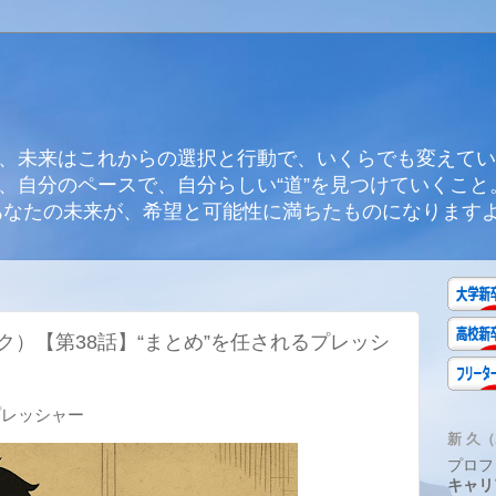
、未来はこれからの選択と行動で、いくらでも変えてい
、自分のペースで、自分らしい“道”を見つけていくこと
あなたの未来が、希望と可能性に満ちたものになります
）【第38話】“まとめ”を任されるプレッシ
プレッシャー
新 久（A
プロフ
キャリ