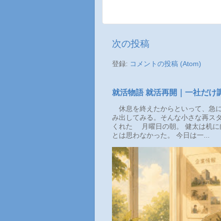
次の投稿
登録:
コメントの投稿 (Atom)
就活物語 就活再開｜一社だけ
休息を終えたからといって、急に
み出してみる。そんな小さな再スタ
くれた 月曜日の朝。 健太は机に
とは思わなかった。 今日は一...