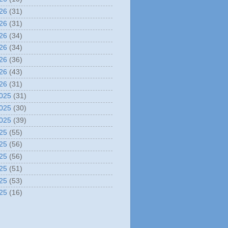
26
(31)
26
(31)
26
(34)
26
(34)
26
(36)
26
(43)
26
(31)
025
(31)
025
(30)
025
(39)
25
(55)
25
(56)
25
(56)
25
(51)
25
(53)
25
(16)