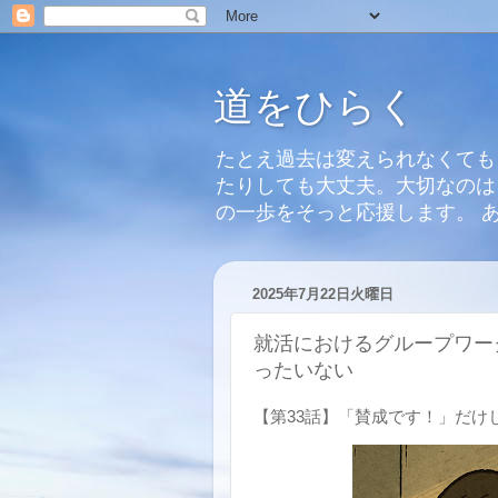
道をひらく
たとえ過去は変えられなくても
たりしても大丈夫。大切なのは
の一歩をそっと応援します。 
2025年7月22日火曜日
就活におけるグループワー
ったいない
【第33話】「賛成です！」だけ