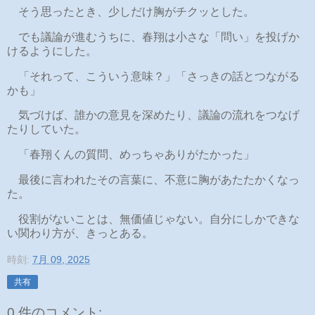
そう思ったとき、少しだけ胸がチクッとした。
でも議論が進むうちに、春翔は小さな「問い」を投げか
けるようにした。
「それって、こういう意味？」「さっきの話とつながる
かも」
気づけば、誰かの意見を深めたり、議論の流れをつなげ
たりしていた。
「春翔くんの質問、めっちゃありがたかった」
最後に言われたその言葉に、不意に胸があたたかくなっ
た。
役割がないことは、無価値じゃない。自分にしかできな
い関わり方が、きっとある。
時刻:
7月 09, 2025
共有
0 件のコメント: