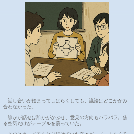
話し合いが始まってしばらくしても、議論はどこかかみ
合わなかった。
誰かが話せば誰かがかぶせ、意見の方向もバラバラ。焦
る空気だけがテーブルを覆っていた。