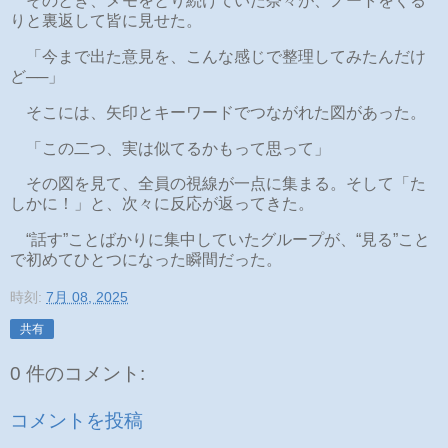
そのとき、メモをとり続けていた奈々が、ノートをくる
りと裏返して皆に見せた。
「今まで出た意見を、こんな感じで整理してみたんだけ
ど──」
そこには、矢印とキーワードでつながれた図があった。
「この二つ、実は似てるかもって思って」
その図を見て、全員の視線が一点に集まる。そして「た
しかに！」と、次々に反応が返ってきた。
“話す”ことばかりに集中していたグループが、“見る”こと
で初めてひとつになった瞬間だった。
時刻:
7月 08, 2025
共有
0 件のコメント:
コメントを投稿