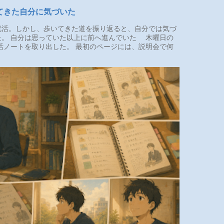
てきた自分に気づいた
活。しかし、歩いてきた道を振り返ると、自分では気づ
た。 自分は思っていた以上に前へ進んでいた 木曜日の
活ノートを取り出した。 最初のページには、説明会で何
.