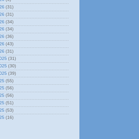
26
(31)
26
(31)
26
(34)
26
(34)
26
(36)
26
(43)
26
(31)
025
(31)
025
(30)
025
(39)
25
(55)
25
(56)
25
(56)
25
(51)
25
(53)
25
(16)