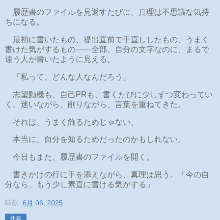
履歴書のファイルを見返すたびに、真理は不思議な気持
ちになる。
最初に書いたもの、提出直前で手直ししたもの、うまく
書けた気がするもの――全部、自分の文字なのに、まるで
違う人が書いたように見える。
「私って、どんな人なんだろう」
志望動機も、自己PRも、書くたびに少しずつ変わってい
く。迷いながら、削りながら、言葉を重ねてきた。
それは、うまく飾るためじゃない。
本当に、自分を知るためだったのかもしれない。
今日もまた、履歴書のファイルを開く。
書きかけの行に手を添えながら、真理は思う。「今の自
分なら、もう少し素直に書ける気がする」
時刻:
6月 06, 2025
共有