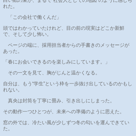
白い紙の束が、まるで“社会人としての地図”のように感じら
れた。
「この会社で働くんだ」
頭ではわかっていたけれど、目の前の現実はどこか新鮮
で、そして少し怖い。
ページの端に、採用担当者からの手書きのメッセージが
あった。
「春にお会いできるのを楽しみにしています。」
その一文を見て、胸がじんと温かくなる。
自分は、もう“学生”という枠を一歩抜け出しているのかもし
れない。
真央は封筒を丁寧に畳み、引き出しにしまった。
その動作一つひとつが、未来への準備のように思えた。
窓の外では、冷たい風が少しずつ冬の匂いを運んできてい
た。