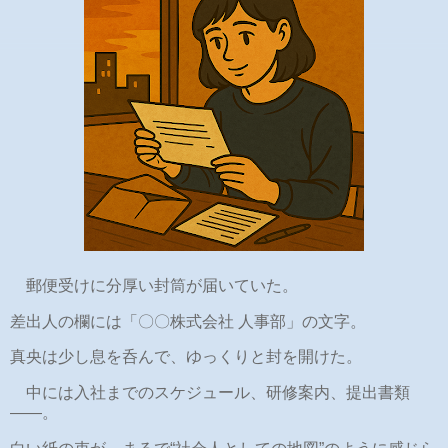
郵便受けに分厚い封筒が届いていた。
差出人の欄には「〇〇株式会社 人事部」の文字。
真央は少し息を呑んで、ゆっくりと封を開けた。
中には入社までのスケジュール、研修案内、提出書類
――。