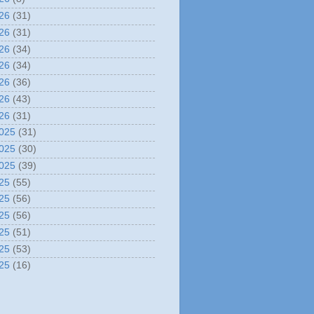
26
(31)
26
(31)
26
(34)
26
(34)
26
(36)
26
(43)
26
(31)
025
(31)
025
(30)
025
(39)
25
(55)
25
(56)
25
(56)
25
(51)
25
(53)
25
(16)