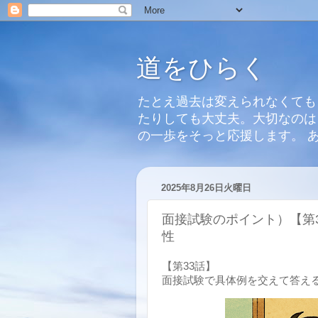
道をひらく
たとえ過去は変えられなくても
たりしても大丈夫。大切なのは
の一歩をそっと応援します。 
2025年8月26日火曜日
面接試験のポイント）【第
性
【第33話】
面接試験で具体例を交えて答え