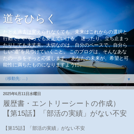
道をひらく
たとえ過去は変えられなくても、未来はこれからの選択と
行動で、いくらでも変えていける。 迷ったり、立ち止まっ
たりしても大丈夫。大切なのは、自分のペースで、自分ら
しい“道”を見つけていくこと。 このブログは、そんなあな
たの一歩をそっと応援します。 あなたの未来が、希望と可
能性に満ちたものになりますように。
▼
2025年6月11日水曜日
履歴書・エントリーシートの作成）
【第15話】「部活の実績」がない不安
【第15話】「部活の実績」がない不安