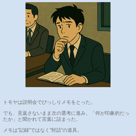
トモヤは説明会でびっしりメモをとった。
でも、見返さないまま次の選考に進み、「何が印象的だっ
たか」と聞かれて言葉に詰まった。
メモは“記録”ではなく“対話”の道具。