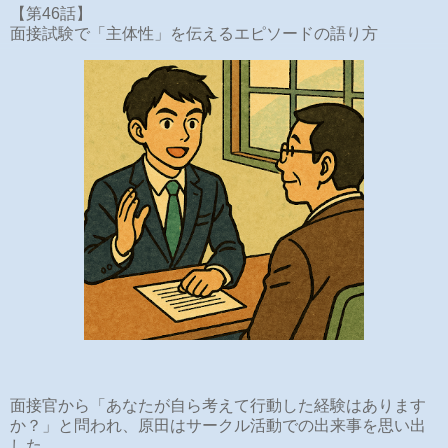
【第46話】
面接試験で「主体性」を伝えるエピソードの語り方
面接官から「あなたが自ら考えて行動した経験はあります
か？」と問われ、原田はサークル活動での出来事を思い出
した。