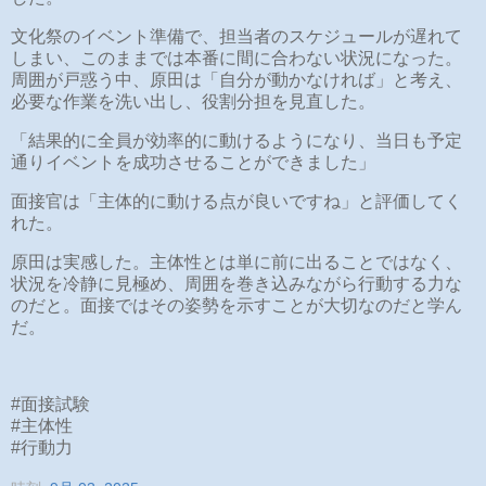
文化祭のイベント準備で、担当者のスケジュールが遅れて
しまい、このままでは本番に間に合わない状況になった。
周囲が戸惑う中、原田は「自分が動かなければ」と考え、
必要な作業を洗い出し、役割分担を見直した。
「結果的に全員が効率的に動けるようになり、当日も予定
通りイベントを成功させることができました」
面接官は「主体的に動ける点が良いですね」と評価してく
れた。
原田は実感した。主体性とは単に前に出ることではなく、
状況を冷静に見極め、周囲を巻き込みながら行動する力な
のだと。面接ではその姿勢を示すことが大切なのだと学ん
だ。
#面接試験
#主体性
#行動力