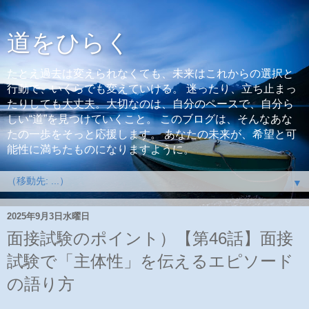
道をひらく
たとえ過去は変えられなくても、未来はこれからの選択と
行動で、いくらでも変えていける。 迷ったり、立ち止まっ
たりしても大丈夫。大切なのは、自分のペースで、自分ら
しい“道”を見つけていくこと。 このブログは、そんなあな
たの一歩をそっと応援します。 あなたの未来が、希望と可
能性に満ちたものになりますように。
▼
2025年9月3日水曜日
面接試験のポイント）【第46話】面接
試験で「主体性」を伝えるエピソード
の語り方